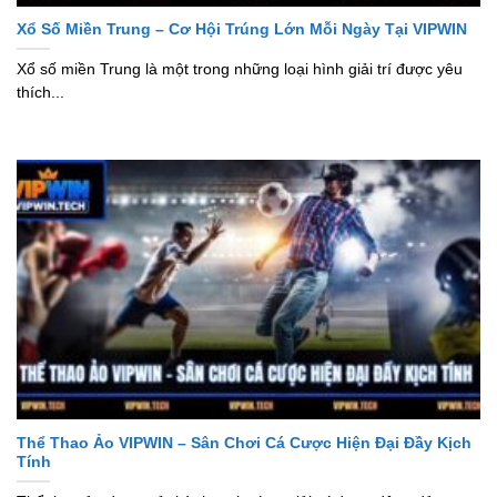
Xổ Số Miền Trung – Cơ Hội Trúng Lớn Mỗi Ngày Tại VIPWIN
Xổ số miền Trung là một trong những loại hình giải trí được yêu
thích...
Thể Thao Ảo VIPWIN – Sân Chơi Cá Cược Hiện Đại Đầy Kịch
Tính