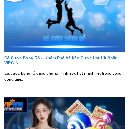
Cá Cược Bóng Rổ – Khám Phá Về Kèo Cược Hot Hit Nhất
VIPWIN
Cá cược bóng rổ đang chứng minh sức hút mãnh liệt trong cộng
đồng giải...