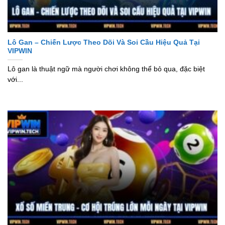
Lô Gan – Chiến Lược Theo Dõi Và Soi Cầu Hiệu Quả Tại
VIPWIN
Lô gan là thuật ngữ mà người chơi không thể bỏ qua, đặc biệt
với...