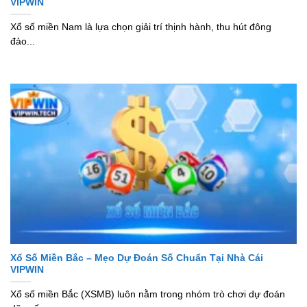
VIPWIN
Xổ số miền Nam là lựa chọn giải trí thịnh hành, thu hút đông
đảo...
Xổ Số Miền Bắc – Mẹo Dự Đoán Số Chuẩn Tại Nhà Cái
VIPWIN
Xổ số miền Bắc (XSMB) luôn nằm trong nhóm trò chơi dự đoán