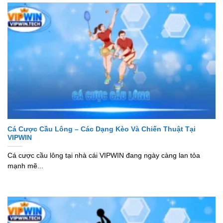
Cá Cược Cầu Lông – Các Dạng Kèo Và Chiến Thuật Tại
VIPWIN
Cá cược cầu lông tại nhà cái VIPWIN đang ngày càng lan tỏa
mạnh mẽ...