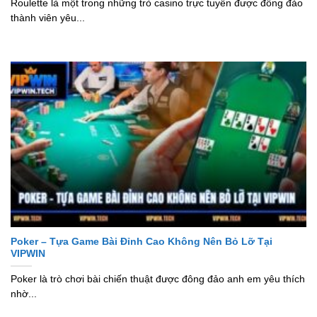
Roulette là một trong những trò casino trực tuyến được đông đảo
cầu như Evolution Gaming, AE Sexy, Pragmatic Play và
thành viên yêu...
Ezugi. Hệ thống hiện đang vận hành mượt mà hơn 500
bàn cược trực tuyến, đáp ứng nhu cầu trải nghiệm cùng
lúc của hàng chục nghìn biểu tượng cấu hình cao mà
không hề xảy ra hiện tượng giật lag.
Mỗi không gian trải nghiệm đều mang đậm dấu ấn riêng
biệt, dịch chuyển linh hoạt từ nét cổ điển quý phái của
châu Âu sang sự huyền bí, hiện đại của châu Á. Sự đầu tư
bài bản này đã bứt phá giúp hệ thống cán mốc 4 triệu tài
khoản đăng ký mới chỉ trong quý đầu năm 2026. Đặc biệt,
cái bắt tay với các đối tác kiểm toán quốc tế đảm bảo mọi
kết quả đều chịu sự giám sát khắt khe nhất.
Poker – Tựa Game Bài Đỉnh Cao Không Nên Bỏ Lỡ Tại
VIPWIN
Poker là trò chơi bài chiến thuật được đông đảo anh em yêu thích
nhờ...