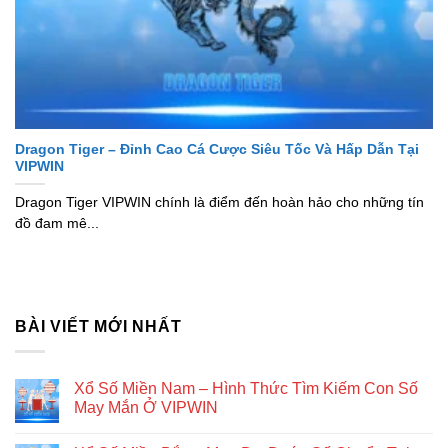
cuốn hút mà còn trải qua quy trình đào tạo khắt khe theo
tiêu chuẩn 5 sao quốc tế. Sự tương tác duyên dáng, thông
minh từ các mỹ nhân giúp tăng 60% năng lượng hào
hứng, biến mỗi ván bài thành một đêm tiệc giải trí đích
thực.
Dragon Tiger – Đỉnh Cao Cá Cược Siêu Tốc Và Hấp Dẫn Tại
Đặc biệt, danh mục còn tích hợp giải pháp đặt cược đa
VIPWIN
bàn hiện đại, cho phép người chơi theo dõi và xuống tiền
Dragon Tiger VIPWIN chính là điểm đến hoàn hảo cho những tín
tại 3 đến 5 sảnh cùng lúc. Công nghệ này đã giúp nhiều
đồ đam mê...
cao thủ tối ưu hóa quỹ thời gian và gia tăng biên độ lợi
nhuận gấp 3 lần so với phương thức truyền thống.
BÀI VIẾT MỚI NHẤT
Xổ Số Miền Nam – Hình Thức Tìm Kiếm Con Số
May Mắn Ở VIPWIN