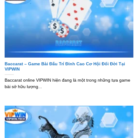
mỉ đến từng chi tiết, lược bỏ hoàn toàn các bước trung
gian rườm rà nhằm đẩy tốc độ phản hồi nhanh hơn 40%
so với mặt bằng chung. Mọi tính năng đặt cược được bài
trí khoa học trên nền tảng đồ họa 3D sắc nét, mang lại cảm
giác mượt mà và trực quan tuyệt đối ngay cả với những
thành viên vừa gia nhập.
An ninh đạt chuẩn tuyệt đối
Baccarat – Game Bài Đấu Trí Đỉnh Cao Cơ Hội Đổi Đời Tại
Sự đầu tư mạnh mẽ vào công nghệ mã hóa SSL 256-bit
VIPWIN
chuẩn quân đội đảm bảo mọi kết quả vận hành đều ngẫu
nhiên, miễn nhiễm trước mọi tác động can thiệp từ bên
Baccarat online VIPWIN hiện đang là một trong những tựa game
bài sở hữu lượng...
ngoài.
Casino VIPWIN
hiện vẫn đang kiên trì duy trì chỉ số
minh bạch chạm ngưỡng 100%, được chứng nhận bởi các
tổ chức khánh tiết cá cược uy tín nhất hành tinh.
Livestream nét với dàn dealer chuyên nghiệp ở casino
VIPWIN
Đội ngũ Dealer tại sòng bạc không chỉ sở hữu ngoại hình