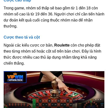
Cược cao thấp
Trong game, nhóm số thấp sẽ bao gồm từ 1 đến 18 còn
nhóm số cao là từ 19 đến 36. Người chơi chỉ cần tiến hành
dự đoán kết quả cuối cùng thuộc nhóm nào để nhận
thưởng.
Cược theo tá và cột
Ngoài các kiểu cược cơ bản,
Roulette
còn cho phép đặt
theo từng nhóm số hoặc cột số trên bàn chơi. Đây là hình
thức được nhiều cao thủ áp dụng nhằm tăng khả năng
chiến thắng.