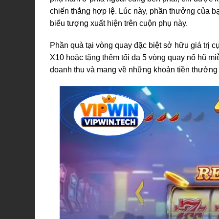
chiến thắng hợp lệ. Lúc này, phần thưởng của b
biểu tượng xuất hiện trên cuộn phụ này.
Phần quà tại vòng quay đặc biệt sở hữu giá trị c
X10 hoặc tặng thêm tối đa 5 vòng quay nổ hũ miễ
doanh thu và mang về những khoản tiền thưởng