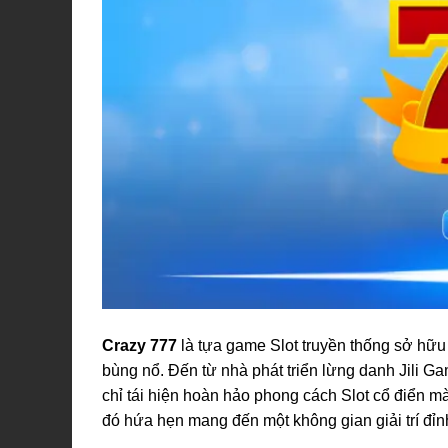
Crazy 777
là tựa game Slot truyền thống sở hữu 
bùng nổ. Đến từ nhà phát triển lừng danh Jili G
chỉ tái hiện hoàn hảo phong cách Slot cổ điển m
đó hứa hẹn mang đến một không gian giải trí đỉ