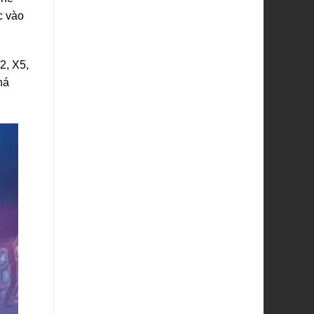
c vào
2, X5,
há