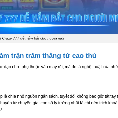
ũ Crazy 777 dễ nắm bắt cho người mới
răm trận trăm thắng từ cao thủ
ộc dạo chơi phụ thuộc vào may rủi, mà đó là nghệ thuật của nh
 là chia nhỏ nguồn ngân sách, tuyệt đối không bao giờ tất tay 
khuyên từ chuyên gia, con số lý tưởng nhất là chỉ nên trích kh
77
.