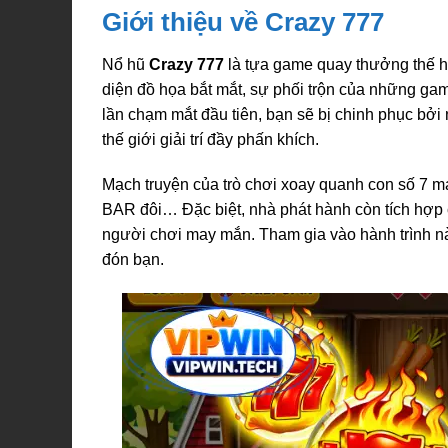
Giới thiệu về Crazy 777
Nổ hũ
Crazy 777
là tựa game quay thưởng thế h
diện đồ họa bắt mắt, sự phối trộn của những ga
lần chạm mắt đầu tiên, bạn sẽ bị chinh phục bởi
thế giới giải trí đầy phấn khích.
Mạch truyện của trò chơi xoay quanh con số 7 
BAR đôi… Đặc biệt, nhà phát hành còn tích hợp c
người chơi may mắn. Tham gia vào hành trình nà
đón bạn.