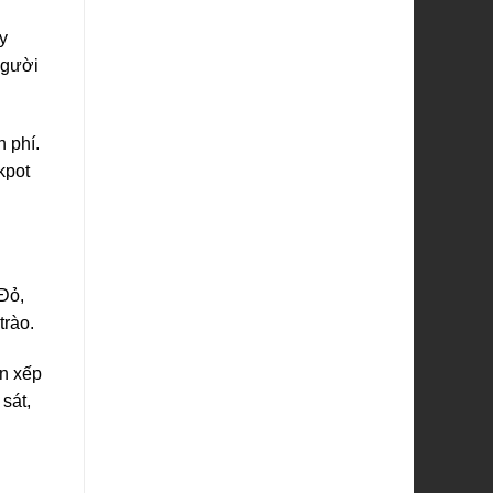
y
người
 phí.
kpot
 Đỏ,
trào.
ạn xếp
sát,