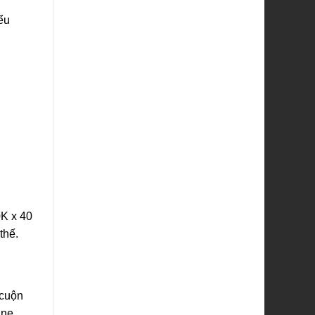
ểu
K x 40
thế.
 cuộn
ine