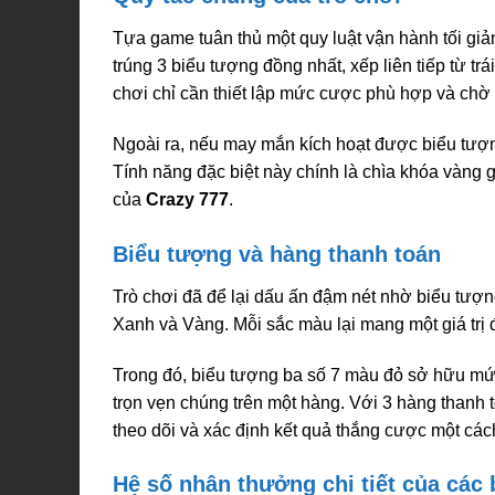
Tựa game tuân thủ một quy luật vận hành tối giả
trúng 3 biểu tượng đồng nhất, xếp liên tiếp từ t
chơi chỉ cần thiết lập mức cược phù hợp và chờ 
Ngoài ra, nếu may mắn kích hoạt được biểu tượ
Tính năng đặc biệt này chính là chìa khóa vàng g
của
Crazy 777
.
Biểu tượng và hàng thanh toán
Trò chơi đã để lại dấu ấn đậm nét nhờ biểu tượn
Xanh và Vàng. Mỗi sắc màu lại mang một giá trị đ
Trong đó, biểu tượng ba số 7 màu đỏ sở hữu mức
trọn vẹn chúng trên một hàng. Với 3 hàng thanh
theo dõi và xác định kết quả thắng cược một các
Hệ số nhân thưởng chi tiết của các 