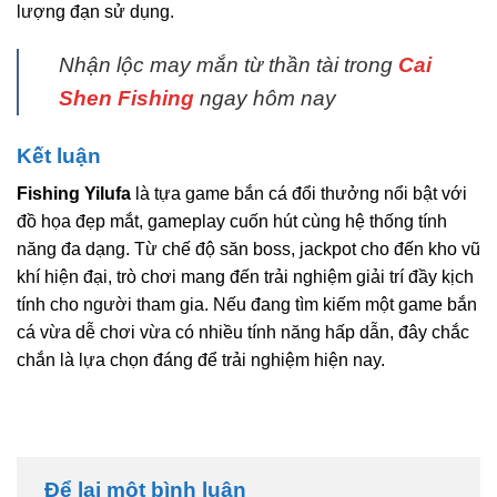
lượng đạn sử dụng.
Nhận lộc may mắn từ thần tài trong
Cai
Shen Fishing
ngay hôm nay
Kết luận
Fishing Yilufa
là tựa game bắn cá đổi thưởng nổi bật với
đồ họa đẹp mắt, gameplay cuốn hút cùng hệ thống tính
năng đa dạng. Từ chế độ săn boss, jackpot cho đến kho vũ
khí hiện đại, trò chơi mang đến trải nghiệm giải trí đầy kịch
tính cho người tham gia. Nếu đang tìm kiếm một game bắn
cá vừa dễ chơi vừa có nhiều tính năng hấp dẫn, đây chắc
chắn là lựa chọn đáng để trải nghiệm hiện nay.
Để lại một bình luận