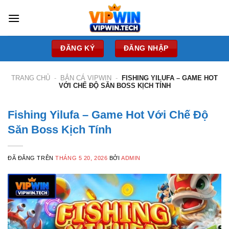
Chuyển
đến
nội
dung
ĐĂNG KÝ
ĐĂNG NHẬP
TRANG CHỦ
-
BẮN CÁ VIPWIN
-
FISHING YILUFA – GAME HOT
VỚI CHẾ ĐỘ SĂN BOSS KỊCH TÍNH
Fishing Yilufa – Game Hot Với Chế Độ
Săn Boss Kịch Tính
ĐÃ ĐĂNG TRÊN
THÁNG 5 20, 2026
BỞI
ADMIN