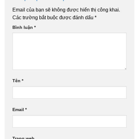
Email của bạn sẽ không được hiển thị công khai.
Các trường bắt buộc được đánh dấu
*
Bình luận
*
Tên
*
Email
*
Trang web